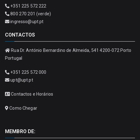
+351 225 572 222
800 270 201 (verde)
ingresso@upt.pt
CONTACTOS
Rua Dr. António Bernardino de Almeida, 541 4200-072 Porto
Portugal
+351 225 572 000
upt@upt.pt
Contactos e Horários
Como Chegar
MEMBRO DE: