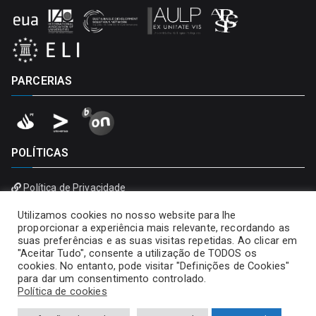
PARCERIAS
POLÍTICAS
Política de Privacidade
Política de Cookies
Utilizamos cookies no nosso website para lhe
proporcionar a experiência mais relevante, recordando as
suas preferências e as suas visitas repetidas. Ao clicar em
"Aceitar Tudo", consente a utilização de TODOS os
cookies. No entanto, pode visitar "Definições de Cookies"
para dar um consentimento controlado.
Política de cookies