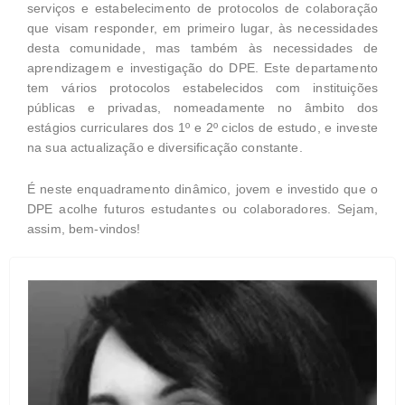
serviços e estabelecimento de protocolos de colaboração
que visam responder, em primeiro lugar, às necessidades
desta comunidade, mas também às necessidades de
aprendizagem e investigação do DPE. Este departamento
tem vários protocolos estabelecidos com instituições
públicas e privadas, nomeadamente no âmbito dos
estágios curriculares dos 1º e 2º ciclos de estudo, e investe
na sua actualização e diversificação constante.
É neste enquadramento dinâmico, jovem e investido que o
DPE acolhe futuros estudantes ou colaboradores. Sejam,
assim, bem-vindos!