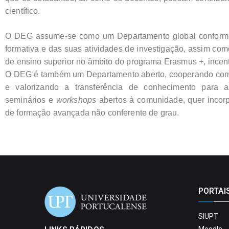
científico.
O DEG assume-se como um Departamento global conforme 
formativa e das suas atividades de investigação, assim com
de ensino superior no âmbito do programa Erasmus +, incen
O DEG é também um Departamento aberto, cooperando com ou
e valorizando a transferência de conhecimento para a
seminários e
workshops
abertos à comunidade, quer incorp
de formação avançada não conferente de grau.
PORTAI
SIUPT