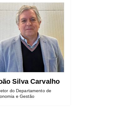
oão Silva Carvalho
retor do Departamento de
onomia e Gestão