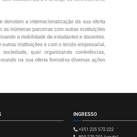
denotam a internacionalização da sua oferta
o as inúmeras parcerias com outras instituições
tivando a mobilidade de estudantes e docentes.
tras instituições e com o tecido empresarial,
 sociedade, quer organizando conferências,
orando na sua oferta formativa diversas ações
S
INGRESSO
+351 225 572 222