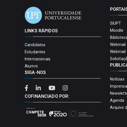
PORTAI
SIUPT
LINKS RÁPIDOS
Moodle
Bibliotec
Webmail 
Candidatos
Webmail 
Estudantes
Solicitaç
Internacionais
PUBLIC
Alumni
SIGA-NOS
Notícias
Imprens
Newslett
COFINANCIADO POR:
Agenda
Arquivo 