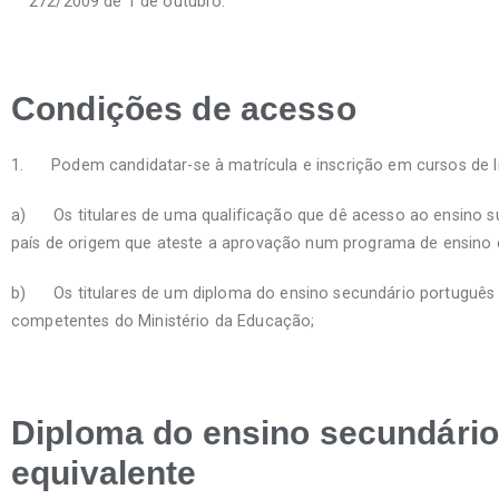
272/2009 de 1 de outubro.
Condições de acesso
1. Podem candidatar-se à matrícula e inscrição em cursos de li
a) Os titulares de uma qualificação que dê acesso ao ensino s
país de origem que ateste a aprovação num programa de ensino e l
b) Os titulares de um diploma do ensino secundário português ou
competentes do Ministério da Educação;
Diploma do ensino secundário
equivalente