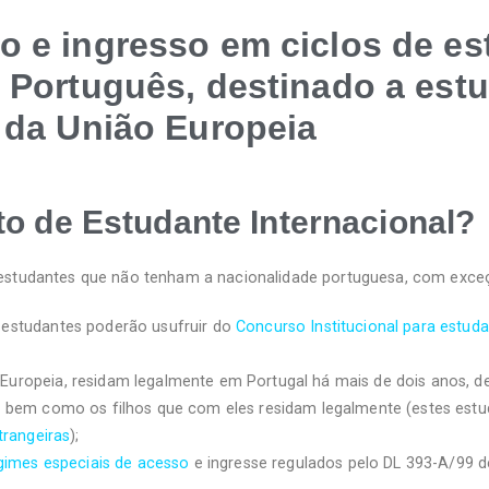
o e ingresso em ciclos de e
m Português, destinado a est
 da União Europeia
o de Estudante Internacional?
 estudantes que não tenham a nacionalidade portuguesa, com exce
 estudantes poderão usufruir do
Concurso Institucional para estud
ropeia, residam legalmente em Portugal há mais de dois anos, de
, bem como os filhos que com eles residam legalmente (estes estu
trangeiras
);
gimes especiais de acesso
e ingresse regulados pelo DL 393-A/99 d