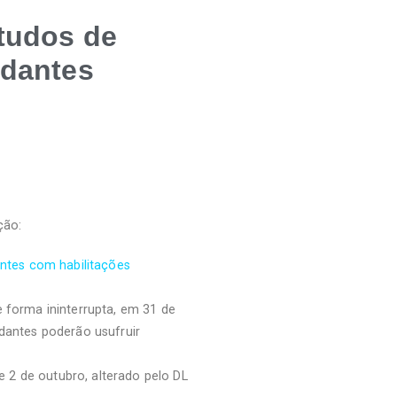
studos de
udantes
ção:
antes com habilitações
 forma ininterrupta, em 31 de
dantes poderão usufruir
e 2 de outubro, alterado pelo DL