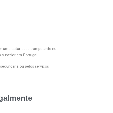
por uma autoridade competente no
o superior em Portugal.
 secundária ou pelos serviços
egalmente