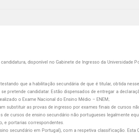
candidatura, disponível no Gabinete de Ingresso da Universidade P
estando que a habilitação secundária de que é titular, obtida nesse 
 se pretende candidatar. Estão dispensados de entregar a declaraçã
 realizado o Exame Nacional do Ensino Médio – ENEM;
am substituir as provas de ingresso por exames finais de cursos n
res de cursos de ensino secundário não portugueses legalmente equ
, e portarias correspondentes.
sino secundário em Portugal), com a respetiva classificação. Esta 