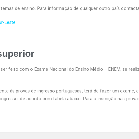
istemas de ensino. Para informação de qualquer outro país contact
r-Leste
superior
e ser feito com o Exame Nacional do Ensino Médio – ENEM, se realiz
nte às provas de ingresso portuguesas, terá de fazer um exame, es
 de ingresso, de acordo com tabela abaixo. Para a inscrição nas prov