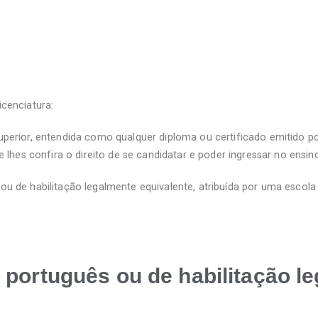
cenciatura:
uperior, entendida como qualquer diploma ou certificado emitido 
hes confira o direito de se candidatar e poder ingressar no ensin
 de habilitação legalmente equivalente, atribuída por uma escola
 português ou de habilitação l