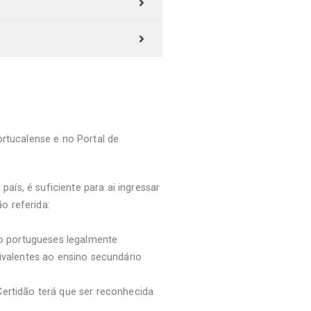
ortucalense e no Portal de
país, é suficiente para ai ingressar
o referida:
ão portugueses legalmente
ivalentes ao ensino secundário
Certidão terá que ser reconhecida