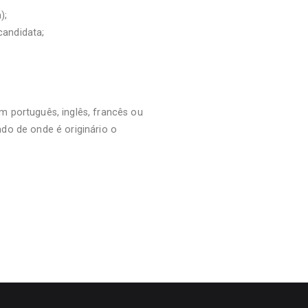
);
candidata;
m português, inglês, francês ou
do de onde é originário o