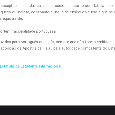
disciplinas indicadas para cada curso, de acordo com tabela anexa
guesa ou inglesa, consoante a língua de ensino do curso a que se 
 equivalente;
o tem nacionalidade portuguesa;
uzidos para português ou inglês, sempre que não forem emitidos e
aposição da Apostila de Haia , pela autoridade competente do Esta
statuto de Estudante Internacional