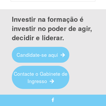
Investir na formação é
investir no poder de agir,
decidir e liderar.
Candidate-se aqui
Contacte o Gabinete de
Ingresso